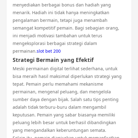
menyediakan berbagai bonus dan hadiah yang
menarik. Hadiah ini tidak hanya meningkatkan
pengalaman bermain, tetapi juga menambah
semangat kompetitif pemain. Bagi sebagian orang,
ini menjadi motivasi tambahan untuk terus
mengeksplorasi berbagai strategi dalam
permainan.
slot bet 200
Strategi Bermain yang Efektif
Meski permainan digital terlihat sederhana, untuk
bisa meraih hasil maksimal diperlukan strategi yang
tepat. Pemain perlu memahami mekanisme
permainan, mengenal peluang, dan mengelola
sumber daya dengan bijak. Salah satu tips penting
adalah tidak terburu-buru dalam mengambil
keputusan. Pemain yang sabar biasanya memiliki
peluang lebih besar untuk berhasil dibandingkan
yang mengandalkan keberuntungan semata.
Selain itu, pemain dianjurkan untuk memanfaatkan