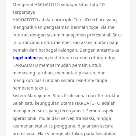
Mengenal HARGATOTO sebagai Situs Toto 4D
Terpercaya
HARGATOTO adalah principle Toto 4D terbaru yang
menghadirkan pengalaman bermain togel via the
internet dengan sistem manajemen profesional. Situs
ini dirancang untuk memberikan akses mudah bagi
pemain dari berbagai kalangan. Dengan antarmuka
togel online
yang sederhana namun cutting-edge,
HARGATOTO mempermudah pemain untuk
memasang taruhan, memantau pasaran, dan
mengikuti hasil undian secara real-time tanpa
hambatan teknis.
Sistem Manajemen Situs Profesional dan Terstruktur
Salah satu keunggulan utama HARGATOTO adalah
manajemen situs yang terorganisir. Semua aspek
operasional, mulai dari server, transaksi, hingga
keamanan statistics pengguna, dijalankan secara
profesional. Harry pengelola fokus pada kestabilan