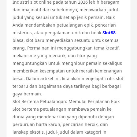
Industri slot online pada tahun 2026 lebih beragam
dan imajinatif dari sebelumnya, menawarkan judul-
judul yang sesuai untuk setiap jenis pemain. Baik
Anda mendambakan petualangan epik, pencarian
misterius, atau pengalaman unik dan tidak
Slot88
biasa, slot baru menyediakan sesuatu untuk semua
orang. Permainan ini menggabungkan tema kreatif,
mekanisme yang menarik, dan fitur yang
menguntungkan untuk menghibur pemain sekaligus
memberikan kesempatan untuk meraih kemenangan
besar. Dalam artikel ini, kita akan menjelajahi rilis slot
terbaru dan bagaimana daya tariknya bagi berbagai
gaya bermain.
Slot Bertema Petualangan: Memulai Perjalanan Epik
Slot bertema petualangan membawa pemain ke
dunia yang mendebarkan yang dipenuhi dengan
perburuan harta karun, pencarian heroik, dan
lanskap eksotis. Judul-judul dalam kategori ini