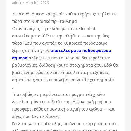
admin • March 1, 2026
Ζωντανά, άμεσα και χωρίς καθυστερήσεις: τι βλέπεις
τώρα στο Κυπριακό πρωτάθλημα
Όταν ανοίγεις τη σελίδα με τα are located
αποτελέσματα, θέλεις την αλήθεια — και την θες
τώρα. Εσύ που αγαπάς το Κυπριακό ποδόσφαιρο
ξέρεις ότι ένα γκολ
αποτελεσματα ποδοσφαιρου
σημερα
αλλάζει τα πάντα μέσα σε δευτερόλεπτα:
βαθμολογίες, διάθεση και τα στοιχήματά σου. Εδώ θα
βρεις ενημερώσεις λεπτό προς λεπτό, με έξυπνες
σημειώσεις για το τι συνέβη και γιατί έχει σημασία
.
Τι ακριβώς ενημερώνεται σε πραγματικό χρόνο
Δεν είναι μόνο το τελικό σκορ. Η ζωντανή ροή σου
προσφέρει κάθε σημαντική στιγμή του αγώνα — και
λίγες που δεν περίμενες:
Γκολ και λεπτό επίτευξης, με όνομα σκόρερ και ασίστ.
Αλλαγές και λεπτομέρειες για τον παίκτη που μπαίνει