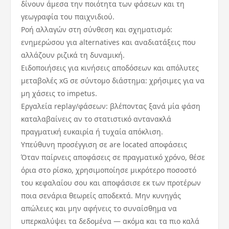
δίνουν άμεσα την ποιότητα των φάσεων και τη
γεωγραφία του παιχνιδιού.
Ροή αλλαγών στη σύνθεση και σχηματισμό:
ενημερώσου για alternatives και αναδιατάξεις που
αλλάζουν ριζικά τη δυναμική.
Ειδοποιήσεις για κινήσεις αποδόσεων και απόλυτες
μεταβολές xG σε σύντομο διάστημα: χρήσιμες για να
μη χάσεις το impetus.
Εργαλεία replay/φάσεων: βλέποντας ξανά μία φάση
καταλαβαίνεις αν το στατιστικό αντανακλά
πραγματική ευκαιρία ή τυχαία απόκλιση.
Υπεύθυνη προσέγγιση σε are located αποφάσεις
Όταν παίρνεις αποφάσεις σε πραγματικό χρόνο, θέσε
όρια στο ρίσκο, χρησιμοποίησε μικρότερο ποσοστό
του κεφαλαίου σου και αποφάσισε εκ των προτέρων
ποια σενάρια θεωρείς αποδεκτά. Μην κυνηγάς
απώλειες και μην αφήνεις το συναίσθημα να
υπερκαλύψει τα δεδομένα — ακόμα και τα πιο καλά