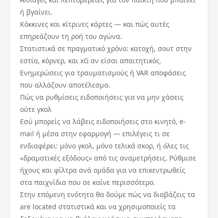
ή βγαίνει.
Κόκκινες και κίτρινες κάρτες — και πώς αυτές
επηρεάζουν τη ροή του αγώνα.
Στατιστικά σε πραγματικό χρόνο: κατοχή, σουτ στην
εστία, κόρνερ, και xG αν είσαι απαιτητικός.
Ενημερώσεις για τραυματισμούς ή VAR αποφάσεις
που αλλάζουν αποτέλεσμα.
Πώς να ρυθμίσεις ειδοποιήσεις για να μην χάσεις
ούτε γκολ
Εσύ μπορείς να λάβεις ειδοποιήσεις στο κινητό, e-
mail ή μέσα στην εφαρμογή — επιλέγεις τι σε
ενδιαφέρει: μόνο γκολ, μόνο τελικά σκορ, ή όλες τις
«δραματικές εξόδους» από τις αναμετρήσεις. Ρύθμισε
ήχους και φίλτρα ανά ομάδα για να επικεντρωθείς
στα παιχνίδια που σε καίνε περισσότερο.
Στην επόμενη ενότητα θα δούμε πώς να διαβάζεις τα
are located στατιστικά και να χρησιμοποιείς τα