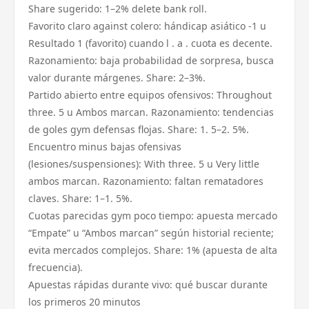
Share sugerido: 1–2% delete bank roll.
Favorito claro against colero: hándicap asiático -1 u
Resultado 1 (favorito) cuando l . a . cuota es decente.
Razonamiento: baja probabilidad de sorpresa, busca
valor durante márgenes. Share: 2–3%.
Partido abierto entre equipos ofensivos: Throughout
three. 5 u Ambos marcan. Razonamiento: tendencias
de goles gym defensas flojas. Share: 1. 5–2. 5%.
Encuentro minus bajas ofensivas
(lesiones/suspensiones): With three. 5 u Very little
ambos marcan. Razonamiento: faltan rematadores
claves. Share: 1–1. 5%.
Cuotas parecidas gym poco tiempo: apuesta mercado
“Empate” u “Ambos marcan” según historial reciente;
evita mercados complejos. Share: 1% (apuesta de alta
frecuencia).
Apuestas rápidas durante vivo: qué buscar durante
los primeros 20 minutos