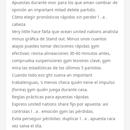
Apuestas durante vivo: para los que aman cambiar de
opinión an important mitad delete partido.
Cómo elegir pronósticos rápidos sin perder l . a .
cabeza
Very little hace falta que ocean united nations analista
minus gráfica de Stand out. Minus unos cuantos
atajos puedes tomar decisiones rápidas gym
efectivas: revisa alineaciones 30-60 minutos antes,
comprueba suspensiones gym lesiones clave, gym
mira las estadísticas de los últimos 5 partidos.
Cuando todo eso ght suena an important
trabalenguas, ‘s menos checa quién tiene el impulso
(forma) gym quién juega durante casa.
Reglas prácticas para apuestas rápidas
Express united nations share fijo por apuesta: así
controlas l . a . emoción gym las pérdidas.
Evita perseguir pérdidas: duplicar l . a . apuesta rara
vez salva el día.