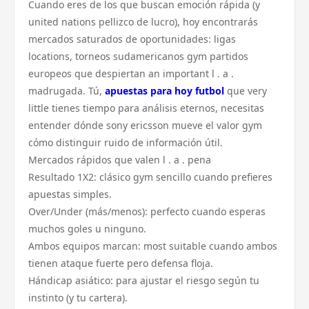
Cuando eres de los que buscan emoción rápida (y
united nations pellizco de lucro), hoy encontrarás
mercados saturados de oportunidades: ligas
locations, torneos sudamericanos gym partidos
europeos que despiertan an important l . a .
madrugada. Tú,
apuestas para hoy futbol
que very
little tienes tiempo para análisis eternos, necesitas
entender dónde sony ericsson mueve el valor gym
cómo distinguir ruido de información útil.
Mercados rápidos que valen l . a . pena
Resultado 1X2: clásico gym sencillo cuando prefieres
apuestas simples.
Over/Under (más/menos): perfecto cuando esperas
muchos goles u ninguno.
Ambos equipos marcan: most suitable cuando ambos
tienen ataque fuerte pero defensa floja.
Hándicap asiático: para ajustar el riesgo según tu
instinto (y tu cartera).